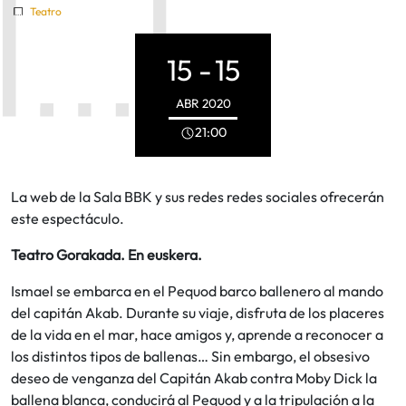
Teatro
15 -
15
ABR
2020
21:00
La web de la Sala BBK y sus redes redes sociales ofrecerán
este espectáculo.
Teatro Gorakada. En euskera.
Ismael se embarca en el Pequod barco ballenero al mando
del capitán Akab. Durante su viaje, disfruta de los placeres
de la vida en el mar, hace amigos y, aprende a reconocer a
los distintos tipos de ballenas… Sin embargo, el obsesivo
deseo de venganza del Capitán Akab contra Moby Dick la
ballena blanca, conducirá al Pequod y a la tripulación a la