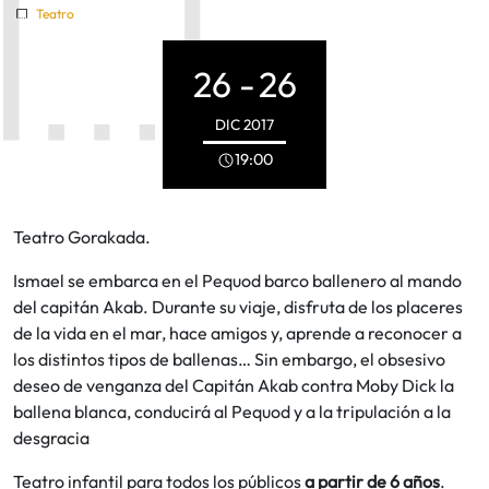
Teatro
26 -
26
DIC
2017
19:00
Teatro Gorakada.
Ismael se embarca en el Pequod barco ballenero al mando
del capitán Akab. Durante su viaje, disfruta de los placeres
de la vida en el mar, hace amigos y, aprende a reconocer a
los distintos tipos de ballenas… Sin embargo, el obsesivo
deseo de venganza del Capitán Akab contra Moby Dick la
ballena blanca, conducirá al Pequod y a la tripulación a la
desgracia
Teatro infantil para todos los públicos
a partir de 6 años
.