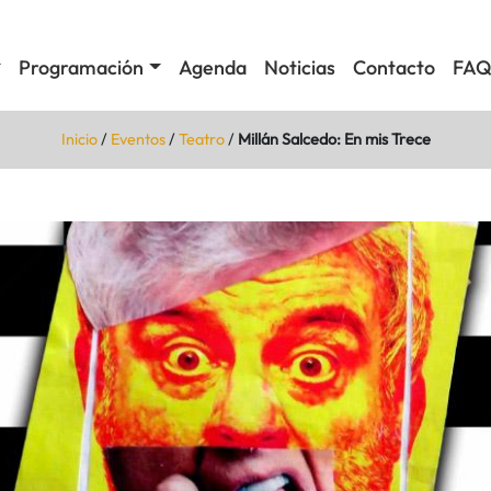
Programación
Agenda
Noticias
Contacto
FAQ
Inicio
/
Eventos
/
Teatro
/
Millán Salcedo: En mis Trece