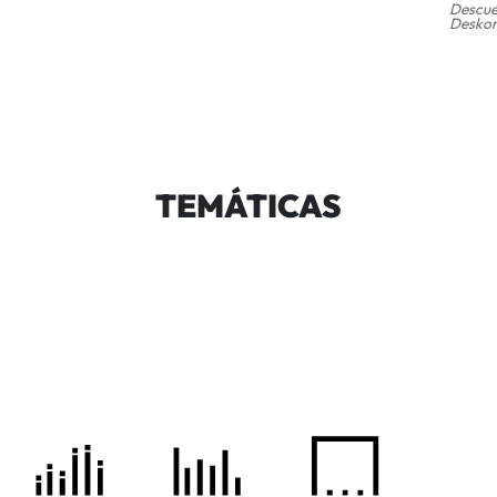
Descue
Deskon
TEMÁTICAS