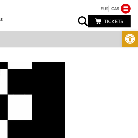
EUS
CAS
s
TICKETS
Abrir 