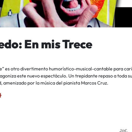
edo: En mis Trece
e” es otro divertimento humorístico-musical-cantable para cari
tagoniza este nuevo espectáculo. Un trepidante repaso a toda su
d, amenizado por la música del pianista Marcos Cruz.
26€.