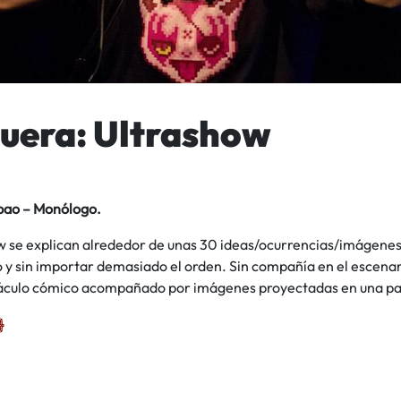
uera: Ultrashow
lbao – Monólogo.
w se explican alrededor de unas 30 ideas/ocurrencias/imágene
o y sin importar demasiado el orden. Sin compañía en el escena
áculo cómico acompañado por imágenes proyectadas en una pa