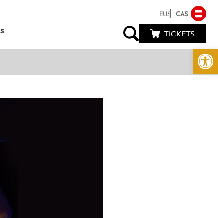
EUS
CAS
s
TICKETS
Abrir 