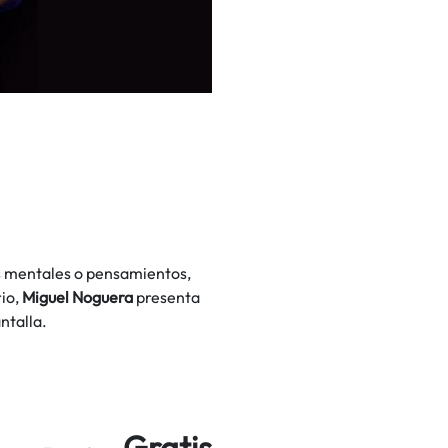
s mentales o pensamientos,
rio,
Miguel Noguera
presenta
ntalla.
Gratis