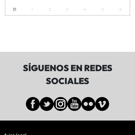
31
1
2
3
4
5
6
SÍGUENOS EN REDES
SOCIALES
Aviso legal