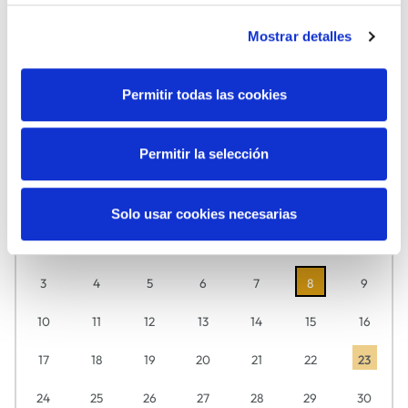
Mostrar detalles
Permitir todas las cookies
MÚSICA
TEATRO
Agosto
2026
Permitir la selección
Descubre aquí día a día lo que tenemos preparado para ti.
L
M
M
J
V
S
D
Solo usar cookies necesarias
27
28
29
30
31
1
2
3
4
5
6
7
8
9
10
11
12
13
14
15
16
17
18
19
20
21
22
23
24
25
26
27
28
29
30