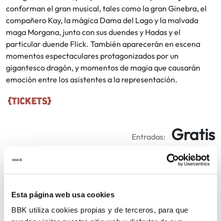
conforman el gran musical, tales como la gran Ginebra, el
compañero Kay, la mágica Dama del Lago y la malvada
maga Morgana, junto con sus duendes y Hadas y el
particular duende Flick. También aparecerán en escena
momentos espectaculares protagonizados por un
gigantesco dragón, y momentos de magia que causarán
emoción entre los asistentes a la representación.
Gratis
Entradas:
8€.
Descuento: 2€ con tarjetas Kutxabank.
Deskontua: 2€ Kutxabankeko txartelekin.
COMPARTIR
Esta página web usa cookies
BBK utiliza cookies propias y de terceros, para que
VOLVER