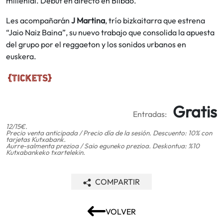
millenial. Debut en directo en Bilbao.
Les acompañarán
J Martina
, trío bizkaitarra que estrena
“Jaio Naiz Baina”, su nuevo trabajo que consolida la apuesta
del grupo por el reggaeton y los sonidos urbanos en
euskera.
Gratis
Entradas:
12/15€.
Precio venta anticipada / Precio día de la sesión. Descuento: 10% con
tarjetas Kutxabank.
Aurre-salmenta prezioa / Saio eguneko prezioa. Deskontua: %10
Kutxabankeko txartelekin.
COMPARTIR
VOLVER