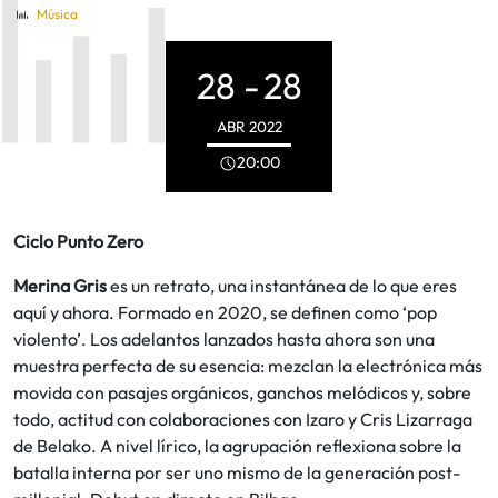
Música
28 -
28
ABR
2022
20:00
Ciclo Punto Zero
Merina Gris
es un retrato, una instantánea de lo que eres
aquí y ahora. Formado en 2020, se definen como ‘pop
violento’. Los adelantos lanzados hasta ahora son una
muestra perfecta de su esencia: mezclan la electrónica más
movida con pasajes orgánicos, ganchos melódicos y, sobre
todo, actitud con colaboraciones con Izaro y Cris Lizarraga
de Belako. A nivel lírico, la agrupación reflexiona sobre la
batalla interna por ser uno mismo de la generación post-