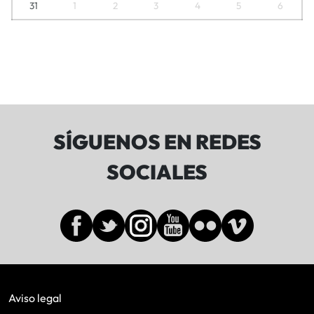
31
1
2
3
4
5
6
SÍGUENOS EN REDES
SOCIALES
Aviso legal