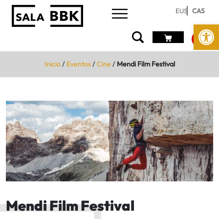
EUS
CAS
Abrir 
Inicio
/
Eventos
/
Cine
/
Mendi Film Festival
Mendi Film Festival