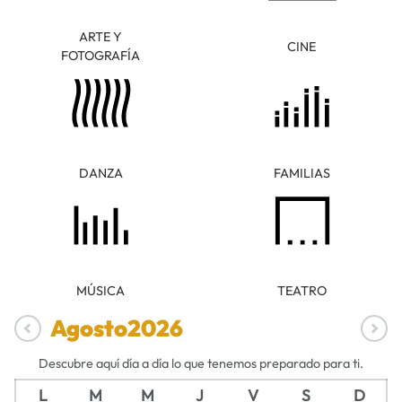
ARTE Y
CINE
FOTOGRAFÍA
DANZA
FAMILIAS
MÚSICA
TEATRO
Agosto
2026
Descubre aquí día a día lo que tenemos preparado para ti.
L
M
M
J
V
S
D