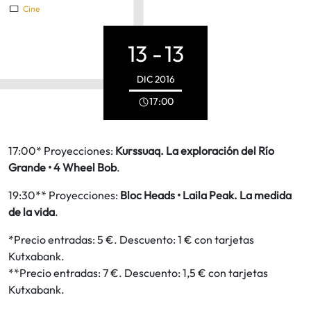
Cine
13 -
13
DIC
2016
17:00
17:00* Proyecciones:
Kurssuaq. La exploración del Río
Grande • 4 Wheel Bob
.
19:30** Proyecciones:
Bloc Heads • Laila Peak. La medida
de la vida
.
*Precio entradas: 5 €. Descuento: 1 € con tarjetas
Kutxabank.
**Precio entradas: 7 €. Descuento: 1,5 € con tarjetas
Kutxabank.