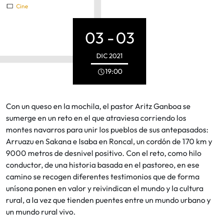
Cine
03 -
03
DIC
2021
19:00
Con un queso en la mochila, el pastor Aritz Ganboa se
sumerge en un reto en el que atraviesa corriendo los
montes navarros para unir los pueblos de sus antepasados:
Arruazu en Sakana e Isaba en Roncal, un cordón de 170 km y
9000 metros de desnivel positivo. Con el reto, como hilo
conductor, de una historia basada en el pastoreo, en ese
camino se recogen diferentes testimonios que de forma
unísona ponen en valor y reivindican el mundo y la cultura
rural, a la vez que tienden puentes entre un mundo urbano y
un mundo rural vivo.