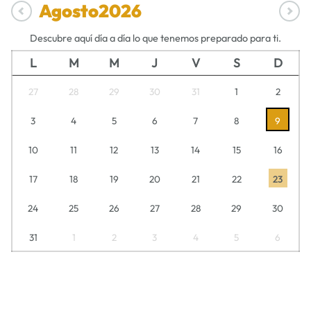
Agosto
2026
Descubre aquí día a día lo que tenemos preparado para ti.
L
M
M
J
V
S
D
27
28
29
30
31
1
2
3
4
5
6
7
8
9
10
11
12
13
14
15
16
17
18
19
20
21
22
23
24
25
26
27
28
29
30
31
1
2
3
4
5
6