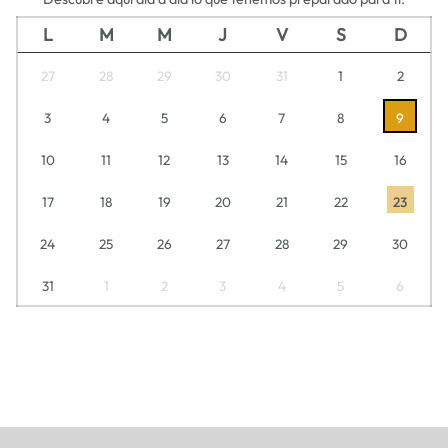
L
M
M
J
V
S
D
27
28
29
30
31
1
2
3
4
5
6
7
8
9
10
11
12
13
14
15
16
17
18
19
20
21
22
23
24
25
26
27
28
29
30
31
1
2
3
4
5
6