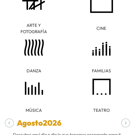
ARTE Y
CINE
FOTOGRAFÍA
DANZA
FAMILIAS
MÚSICA
TEATRO
Agosto
2026
Descubre aquí día a día lo que tenemos preparado para ti.