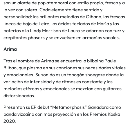
son un alarde de pop atemporal con estilo propio, fresco y a
la vez con solera. Cada elemento tiene sentido y
personalidad: las brillantes melodías de Oihana, las frescas
líneas de bajo de Leire, los ácidos teclados de María y las
baterías a lo Lindy Morrison de Laura se adornan con fuzz y
crepitantes phasers y se envuelven en armonías vocales.
Arima
Tras el nombre de Arima se encuentra la bilbaína Paule
Bilbao, que plasma en sus canciones sus necesidades vitales
y emocionales. Su sonido es un tobogán shoegaze donde la
variación de intensidad y de ritmos es constante y las
melodías etéreas y emocionales se mezclan con guitarras
distorsionadas.
Presentan su EP debut “Metamorphosis” Ganadora como
banda vizcaína con más proyección en los Premios Koska
2020.