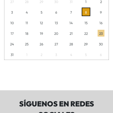
27
28
29
30
31
1
2
3
4
5
6
7
8
9
10
11
12
13
14
15
16
17
18
19
20
21
22
23
24
25
26
27
28
29
30
31
1
2
3
4
5
6
SÍGUENOS EN REDES