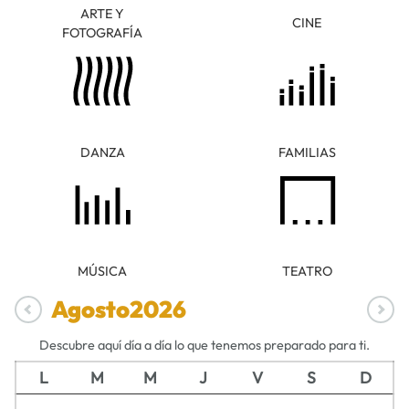
ARTE Y
CINE
FOTOGRAFÍA
DANZA
FAMILIAS
MÚSICA
TEATRO
Agosto
2026
Descubre aquí día a día lo que tenemos preparado para ti.
L
M
M
J
V
S
D