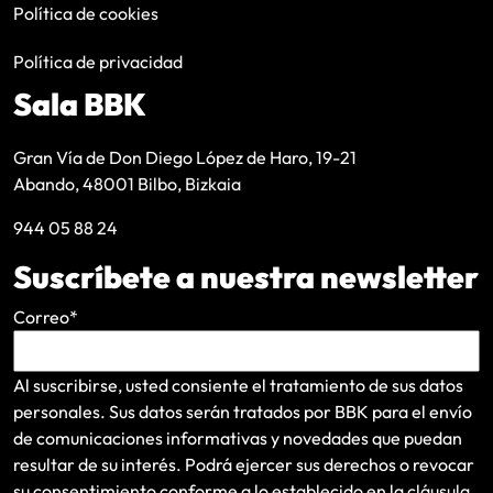
Política de cookies
Política de privacidad
Sala BBK
Gran Vía de Don Diego López de Haro, 19-21
Abando, 48001 Bilbo, Bizkaia
944 05 88 24
Suscríbete a nuestra newsletter
Correo
*
Al suscribirse, usted consiente el tratamiento de sus datos
personales. Sus datos serán tratados por BBK para el envío
de comunicaciones informativas y novedades que puedan
resultar de su interés
. Podrá ejercer sus derechos o revocar
su consentimiento conforme a lo establecido en la
cláusula