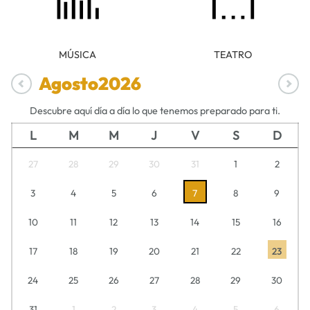
MÚSICA
TEATRO
Agosto
2026
Descubre aquí día a día lo que tenemos preparado para ti.
L
M
M
J
V
S
D
27
28
29
30
31
1
2
3
4
5
6
7
8
9
10
11
12
13
14
15
16
17
18
19
20
21
22
23
24
25
26
27
28
29
30
31
1
2
3
4
5
6