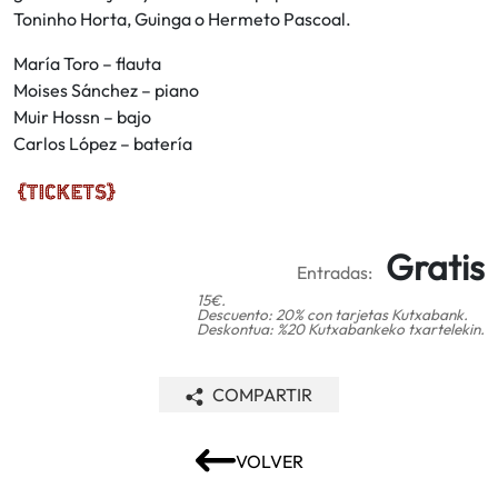
Toninho Horta, Guinga o Hermeto Pascoal.
María Toro – flauta
Moises Sánchez – piano
Muir Hossn – bajo
Carlos López – batería
Gratis
Entradas:
15€.
Descuento: 20% con tarjetas Kutxabank.
Deskontua: %20 Kutxabankeko txartelekin.
COMPARTIR
VOLVER