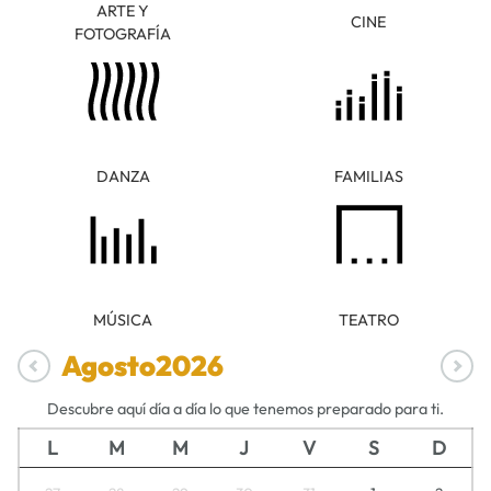
ARTE Y
CINE
FOTOGRAFÍA
DANZA
FAMILIAS
MÚSICA
TEATRO
Agosto
2026
Descubre aquí día a día lo que tenemos preparado para ti.
L
M
M
J
V
S
D