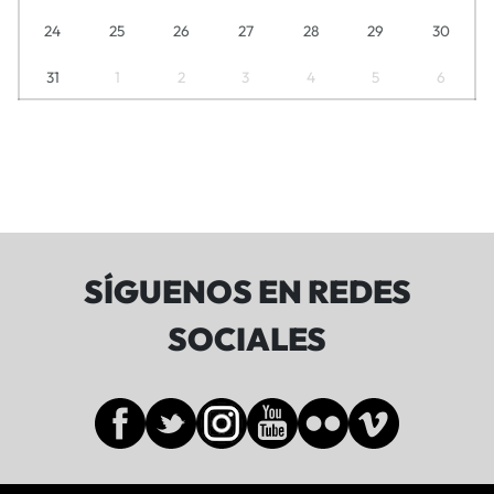
24
25
26
27
28
29
30
31
1
2
3
4
5
6
SÍGUENOS EN REDES
SOCIALES