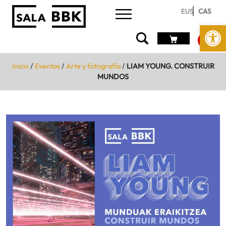
EUS
CAS
Abrir 
Inicio
/
Eventos
/
Arte y fotografía
/
LIAM YOUNG. CONSTRUIR
MUNDOS