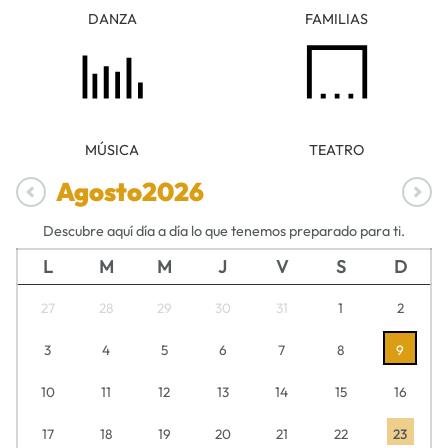
DANZA
FAMILIAS
MÚSICA
TEATRO
Agosto
2026
Descubre aquí día a día lo que tenemos preparado para ti.
L
M
M
J
V
S
D
27
28
29
30
31
1
2
3
4
5
6
7
8
9
10
11
12
13
14
15
16
17
18
19
20
21
22
23