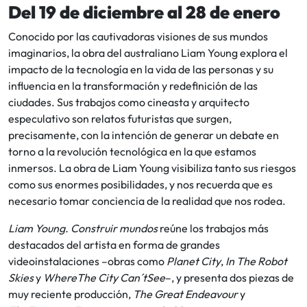
Del 19 de diciembre al 28 de enero
Conocido por las cautivadoras visiones de sus mundos
imaginarios, la obra del australiano Liam Young explora el
impacto de la tecnología en la vida de las personas y su
influencia en la transformación y redefinición de las
ciudades. Sus trabajos como cineasta y arquitecto
especulativo son relatos futuristas que surgen,
precisamente, con la intención de generar un debate en
torno a la revolución tecnológica en la que estamos
inmersos. La obra de Liam Young visibiliza tanto sus riesgos
como sus enormes posibilidades, y nos recuerda que es
necesario tomar conciencia de la realidad que nos rodea.
Liam Young. Construir mundos
reúne los trabajos más
destacados del artista en forma de grandes
videoinstalaciones –obras como
Planet City
,
In The Robot
Skies
y
WhereThe City Can´tSee
–, y presenta dos piezas de
muy reciente producción,
The Great Endeavour
y