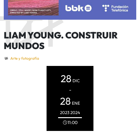
LIAM YOUNG. CONSTRUIR
MUNDOS
Arte y fotografía
28
DIC
-
28
ENE
2023
2024
11:00