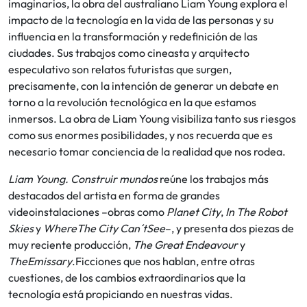
imaginarios, la obra del australiano Liam Young explora el
impacto de la tecnología en la vida de las personas y su
influencia en la transformación y redefinición de las
ciudades. Sus trabajos como cineasta y arquitecto
especulativo son relatos futuristas que surgen,
precisamente, con la intención de generar un debate en
torno a la revolución tecnológica en la que estamos
inmersos. La obra de Liam Young visibiliza tanto sus riesgos
como sus enormes posibilidades, y nos recuerda que es
necesario tomar conciencia de la realidad que nos rodea.
Liam Young. Construir mundos
reúne los trabajos más
destacados del artista en forma de grandes
videoinstalaciones –obras como
Planet City
,
In The Robot
Skies
y
WhereThe City Can´tSee
–, y presenta dos piezas de
muy reciente producción,
The Great Endeavour
y
TheEmissary
.Ficciones que nos hablan, entre otras
cuestiones, de los cambios extraordinarios que la
tecnología está propiciando en nuestras vidas.