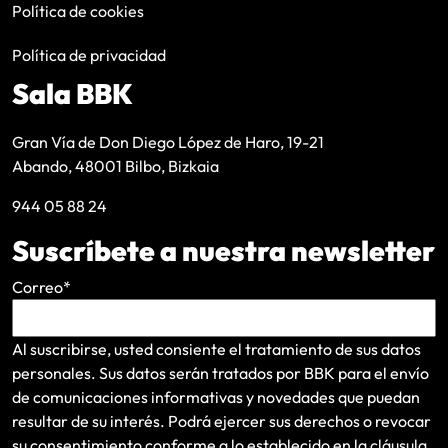
Política de cookies
Política de privacidad
Sala BBK
Gran Vía de Don Diego López de Haro, 19-21
Abando, 48001 Bilbo, Bizkaia
944 05 88 24
Suscríbete a nuestra newsletter
Correo
*
Al suscribirse, usted consiente el tratamiento de sus datos
personales. Sus datos serán tratados por BBK para el envío
de comunicaciones informativas y novedades que puedan
resultar de su interés
. Podrá ejercer sus derechos o revocar
su consentimiento conforme a lo establecido en la
cláusula