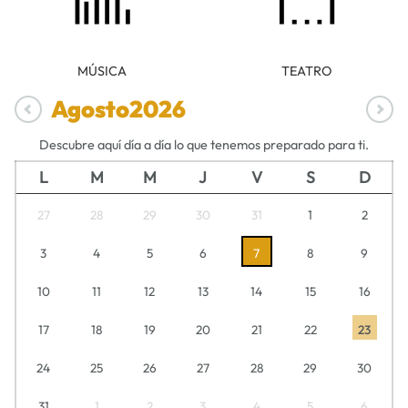
MÚSICA
TEATRO
Agosto
2026
Descubre aquí día a día lo que tenemos preparado para ti.
L
M
M
J
V
S
D
27
28
29
30
31
1
2
3
4
5
6
7
8
9
10
11
12
13
14
15
16
17
18
19
20
21
22
23
24
25
26
27
28
29
30
31
1
2
3
4
5
6