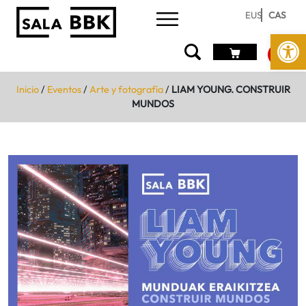
EUS
CAS
Abrir 
Inicio
/
Eventos
/
Arte y fotografía
/
LIAM YOUNG. CONSTRUIR
MUNDOS