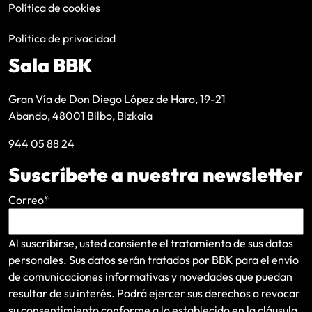
Política de cookies
Política de privacidad
Sala BBK
Gran Vía de Don Diego López de Haro, 19-21
Abando, 48001 Bilbo, Bizkaia
944 05 88 24
Suscríbete a nuestra newsletter
Correo
*
Al suscribirse, usted consiente el tratamiento de sus datos
personales. Sus datos serán tratados por BBK para el envío
de comunicaciones informativas y novedades que puedan
resultar de su interés
. Podrá ejercer sus derechos o revocar
su consentimiento conforme a lo establecido en la
cláusula