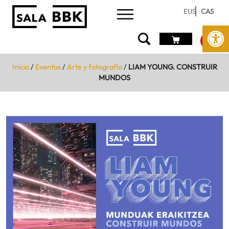
EUS
CAS
Abrir 
Inicio
/
Eventos
/
Arte y fotografía
/
LIAM YOUNG. CONSTRUIR
MUNDOS