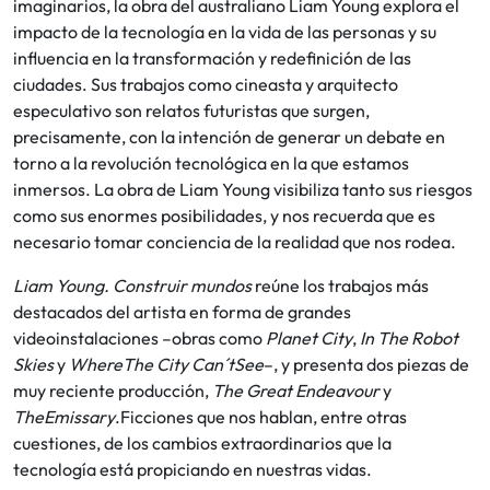
imaginarios, la obra del australiano Liam Young explora el
impacto de la tecnología en la vida de las personas y su
influencia en la transformación y redefinición de las
ciudades. Sus trabajos como cineasta y arquitecto
especulativo son relatos futuristas que surgen,
precisamente, con la intención de generar un debate en
torno a la revolución tecnológica en la que estamos
inmersos. La obra de Liam Young visibiliza tanto sus riesgos
como sus enormes posibilidades, y nos recuerda que es
necesario tomar conciencia de la realidad que nos rodea.
Liam Young. Construir mundos
reúne los trabajos más
destacados del artista en forma de grandes
videoinstalaciones –obras como
Planet City
,
In The Robot
Skies
y
WhereThe City Can´tSee
–, y presenta dos piezas de
muy reciente producción,
The Great Endeavour
y
TheEmissary
.Ficciones que nos hablan, entre otras
cuestiones, de los cambios extraordinarios que la
tecnología está propiciando en nuestras vidas.