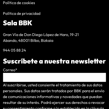
Política de cookies
Política de privacidad
Sala BBK
Gran Vía de Don Diego López de Haro, 19-21
Abando, 48001 Bilbo, Bizkaia
944 05 88 24
Suscríbete a nuestra newsletter
Correo
*
Al suscribirse, usted consiente el tratamiento de sus datos
personales. Sus datos serán tratados por BBK para el envío
de comunicaciones informativas y novedades que puedan
resultar de su interés
. Podrá ejercer sus derechos o revocar
su consentimiento conforme a lo establecido en la
cláusula