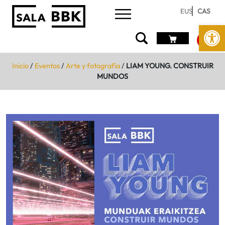
EUS
CAS
Abrir 
Inicio
/
Eventos
/
Arte y fotografía
/
LIAM YOUNG. CONSTRUIR
MUNDOS