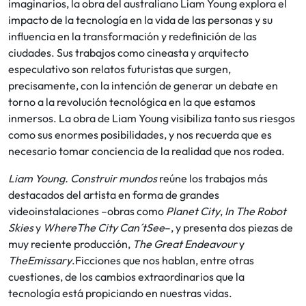
imaginarios, la obra del australiano Liam Young explora el
impacto de la tecnología en la vida de las personas y su
influencia en la transformación y redefinición de las
ciudades. Sus trabajos como cineasta y arquitecto
especulativo son relatos futuristas que surgen,
precisamente, con la intención de generar un debate en
torno a la revolución tecnológica en la que estamos
inmersos. La obra de Liam Young visibiliza tanto sus riesgos
como sus enormes posibilidades, y nos recuerda que es
necesario tomar conciencia de la realidad que nos rodea.
Liam Young. Construir mundos
reúne los trabajos más
destacados del artista en forma de grandes
videoinstalaciones –obras como
Planet City
,
In The Robot
Skies
y
WhereThe City Can´tSee
–, y presenta dos piezas de
muy reciente producción,
The Great Endeavour
y
TheEmissary
.Ficciones que nos hablan, entre otras
cuestiones, de los cambios extraordinarios que la
tecnología está propiciando en nuestras vidas.