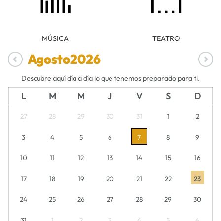
MÚSICA
TEATRO
Agosto
2026
Descubre aquí día a día lo que tenemos preparado para ti.
L
M
M
J
V
S
D
27
28
29
30
31
1
2
3
4
5
6
7
8
9
10
11
12
13
14
15
16
17
18
19
20
21
22
23
24
25
26
27
28
29
30
31
1
2
3
4
5
6