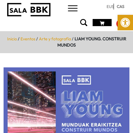
EUS
CAS
Abrir 
Inicio
/
Eventos
/
Arte y fotografía
/
LIAM YOUNG. CONSTRUIR
MUNDOS