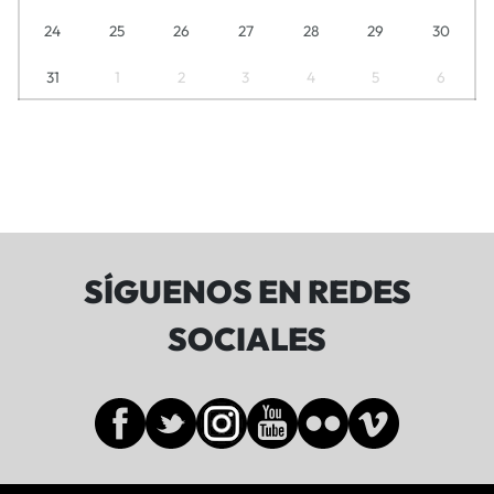
24
25
26
27
28
29
30
31
1
2
3
4
5
6
SÍGUENOS EN REDES
SOCIALES