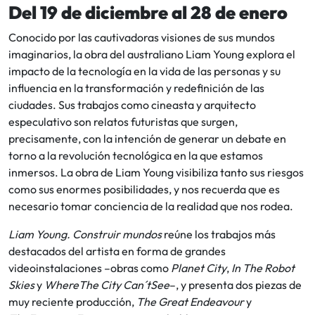
Del 19 de diciembre al 28 de enero
Conocido por las cautivadoras visiones de sus mundos
imaginarios, la obra del australiano Liam Young explora el
impacto de la tecnología en la vida de las personas y su
influencia en la transformación y redefinición de las
ciudades. Sus trabajos como cineasta y arquitecto
especulativo son relatos futuristas que surgen,
precisamente, con la intención de generar un debate en
torno a la revolución tecnológica en la que estamos
inmersos. La obra de Liam Young visibiliza tanto sus riesgos
como sus enormes posibilidades, y nos recuerda que es
necesario tomar conciencia de la realidad que nos rodea.
Liam Young. Construir mundos
reúne los trabajos más
destacados del artista en forma de grandes
videoinstalaciones –obras como
Planet City
,
In The Robot
Skies
y
WhereThe City Can´tSee
–, y presenta dos piezas de
muy reciente producción,
The Great Endeavour
y