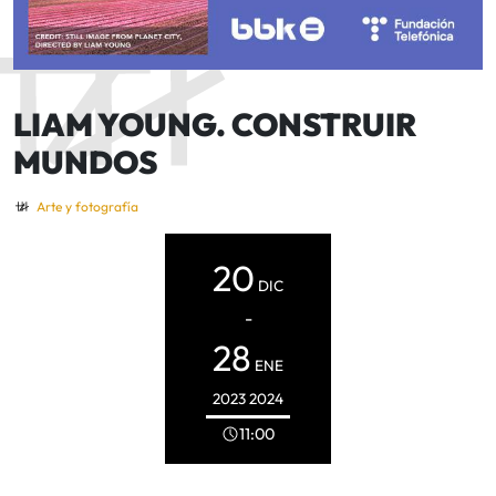
LIAM YOUNG. CONSTRUIR
MUNDOS
Arte y fotografía
20
DIC
-
28
ENE
2023
2024
11:00