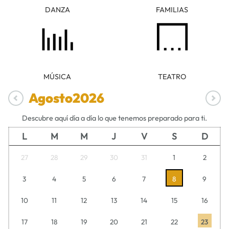
DANZA
FAMILIAS
MÚSICA
TEATRO
Agosto
2026
Descubre aquí día a día lo que tenemos preparado para ti.
L
M
M
J
V
S
D
27
28
29
30
31
1
2
3
4
5
6
7
8
9
10
11
12
13
14
15
16
17
18
19
20
21
22
23