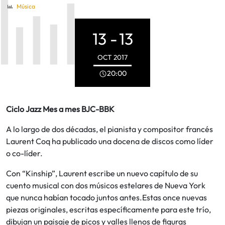
Música
13 -
13
OCT
2017
20:00
Ciclo Jazz Mes a mes BJC-BBK
A lo largo de dos décadas, el pianista y compositor francés
Laurent Coq ha publicado una docena de discos como líder
o co-líder.
Con “Kinship”, Laurent escribe un nuevo capítulo de su
cuento musical con dos músicos estelares de Nueva York
que nunca habían tocado juntos antes.Estas once nuevas
piezas originales, escritas específicamente para este trío,
dibujan un paisaje de picos y valles llenos de figuras