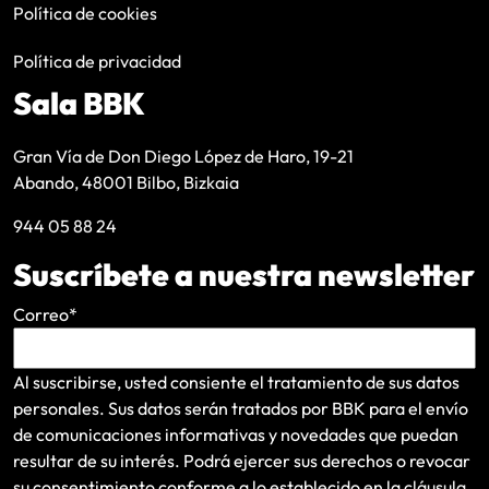
Política de cookies
Política de privacidad
Sala BBK
Gran Vía de Don Diego López de Haro, 19-21
Abando, 48001 Bilbo, Bizkaia
944 05 88 24
Suscríbete a nuestra newsletter
Correo
*
Al suscribirse, usted consiente el tratamiento de sus datos
personales. Sus datos serán tratados por BBK para el envío
de comunicaciones informativas y novedades que puedan
resultar de su interés
. Podrá ejercer sus derechos o revocar
su consentimiento conforme a lo establecido en la
cláusula