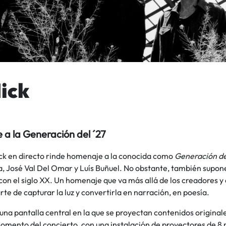
Nick
a la Generación del ´27
ick en directo rinde homenaje a la conocida como
Generación de
, José Val Del Omar y Luís Buñuel. No obstante, también supone
on el siglo XX. Un homenaje que va más allá de los creadores y c
rte de capturar la luz y convertirla en narración, en poesía.
una pantalla central en la que se proyectan contenidos origina
mento del concierto ,con una instalación de proyectores de 8 