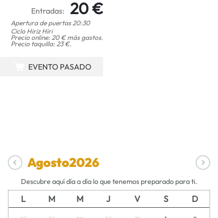
20 €
Entradas:
Apertura de puertas 20:30
Ciclo Hiriz Hiri
Precio online: 20 € más gastos.
Precio taquilla: 23 €.
EVENTO PASADO
Agosto
2026
Descubre aquí día a día lo que tenemos preparado para ti.
L
M
M
J
V
S
D