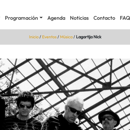
Programación
Agenda
Noticias
Contacto
FAQ
Inicio
/
Eventos
/
Música
/
Lagartija Nick