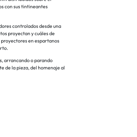
s con sus tintineantes
adores controlados desde una
tos proyectan y cuáles de
os proyectores en espartanos
rto.
es, arrancando o parando
 de la pieza, del homenaje al