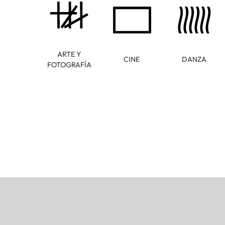
ARTE Y
CINE
DANZA
FOTOGRAFÍA