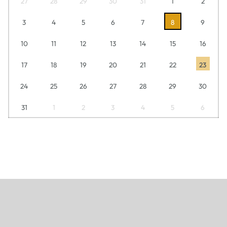
27
28
29
30
31
1
2
3
4
5
6
7
8
9
10
11
12
13
14
15
16
17
18
19
20
21
22
23
24
25
26
27
28
29
30
31
1
2
3
4
5
6