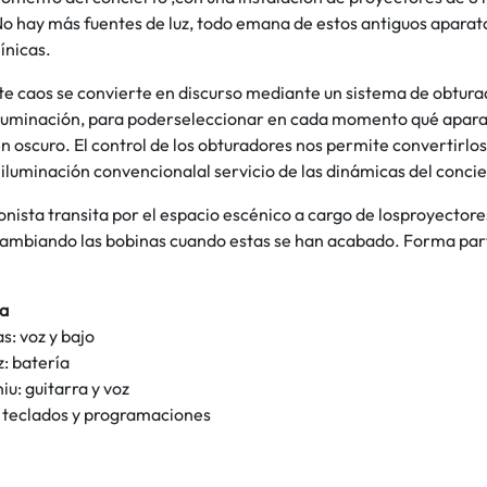
o hay más fuentes de luz, todo emana de estos antiguos aparato
ínicas.
te caos se convierte en discurso mediante un sistema de obtur
iluminación, para poderseleccionar en cada momento qué apara
en oscuro. El control de los obturadores nos permite convertirl
iluminación convencionalal servicio de las dinámicas del concie
nista transita por el espacio escénico a cargo de losproyector
cambiando las bobinas cuando estas se han acabado. Forma parte
ca
s: voz y bajo
: batería
u: guitarra y voz
 teclados y programaciones