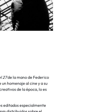
l 27
de la mano de Federico
 un homenaje al cine y a su
reativos de la época, lo es
les editados especialmente
mm distribuidos sobre el