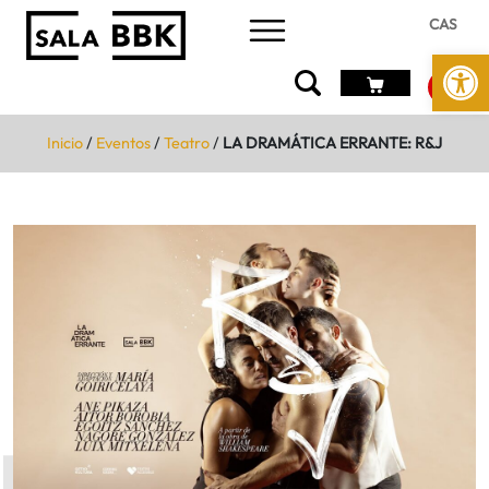
CAS
Abrir 
Inicio
/
Eventos
/
Teatro
/
LA DRAMÁTICA ERRANTE: R&J