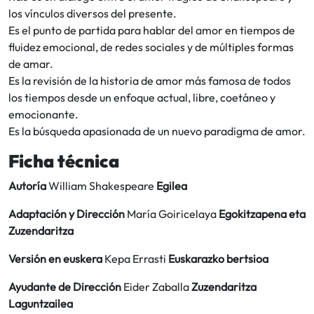
los vínculos diversos del presente.
Es el punto de partida para hablar del amor en tiempos de
fluidez emocional, de redes sociales y de múltiples formas
de amar.
Es la revisión de la historia de amor más famosa de todos
los tiempos desde un enfoque actual, libre, coetáneo y
emocionante.
Es la búsqueda apasionada de un nuevo paradigma de amor.
Ficha técnica
Autoría
William Shakespeare
Egilea
Adaptación y Dirección
María Goiricelaya
Egokitzapena eta
Zuzendaritza
Versión en euskera
Kepa Errasti
Euskarazko bertsioa
Ayudante de Dirección
Eider Zaballa
Zuzendaritza
Laguntzailea