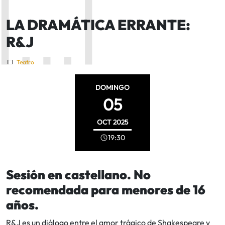
LA DRAMÁTICA ERRANTE:
R&J
Teatro
DOMINGO
05
OCT
2025
19:30
Sesión en castellano. No
recomendada para menores de 16
años.
R&J es un diálogo entre el amor trágico de Shakespeare y