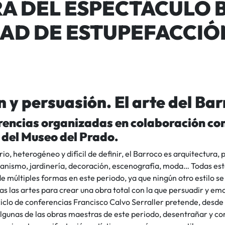
RA DEL ESPECTÁCULO 
AD DE ESTUPEFACCIÓN
ón y persuasión. El arte del Ba
rencias organizadas en colaboración co
del Museo del Prado.
io, heterogéneo y difícil de definir, el Barroco es arquitectura, p
anismo, jardinería, decoración, escenografía, moda… Todas esta
e múltiples formas en este periodo, ya que ningún otro estilo 
as las artes para crear una obra total con la que persuadir y em
ciclo de conferencias Francisco Calvo Serraller pretende, desde
lgunas de las obras maestras de este periodo, desentrañar y c