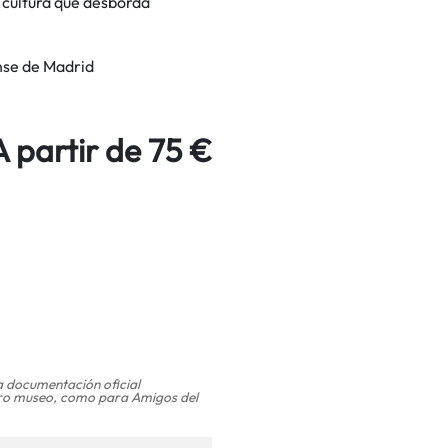
a cultura que desborda
nse de Madrid
A partir de 75 €
a documentación oficial
stro museo, como para Amigos del