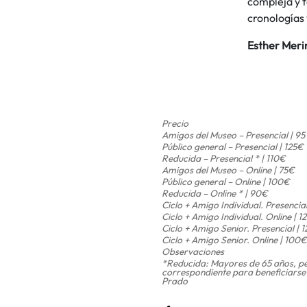
compleja y f
cronologías 
Esther Meri
Precio
Amigos del Museo – Presencial | 95
Público general – Presencial | 125€
Reducida – Presencial * | 110€
Amigos del Museo – Online | 75€
Público general – Online | 100€
Reducida – Online * | 90€
Ciclo + Amigo Individual. Presencia
Ciclo + Amigo Individual. Online | 
Ciclo + Amigo Senior. Presencial | 
Ciclo + Amigo Senior. Online | 100€
Observaciones
*Reducida: Mayores de 65 años, pe
correspondiente para beneficiarse
Prado