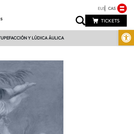
EUS
CAS
s
TICKETS
Abrir 
TUPEFACCIÓN Y LÚDICA ÁULICA