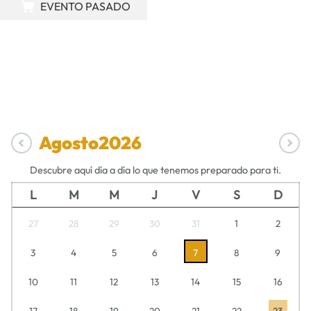
EVENTO PASADO
Agosto
2026
Descubre aquí día a día lo que tenemos preparado para ti.
L
M
M
J
V
S
D
27
28
29
30
31
1
2
3
4
5
6
7
8
9
10
11
12
13
14
15
16
17
18
19
20
21
22
23