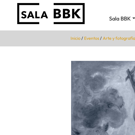
Sala BBK
Inicio
/
Eventos
/
Arte y fotografí