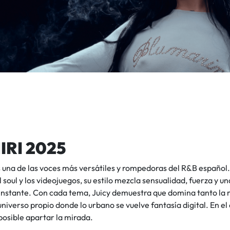
IRI 2025
 una de las voces más versátiles y rompedoras del R&B español. I
l soul y los videojuegos, su estilo mezcla sensualidad, fuerza y un
 instante. Con cada tema, Juicy demuestra que domina tanto la 
niverso propio donde lo urbano se vuelve fantasía digital. En el
osible apartar la mirada.