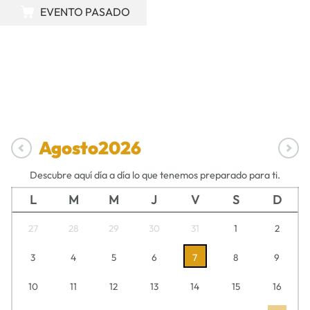
EVENTO PASADO
Agosto
2026
Descubre aquí día a día lo que tenemos preparado para ti.
L
M
M
J
V
S
D
27
28
29
30
31
1
2
3
4
5
6
7
8
9
10
11
12
13
14
15
16