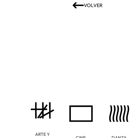
VOLVER
ARTE Y
CINE
DANZA