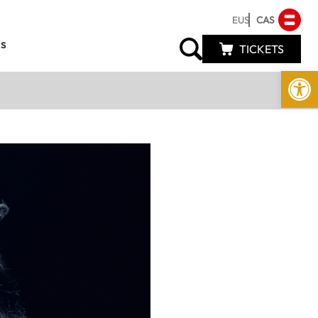
EUS
CAS
s
TICKETS
Abrir 