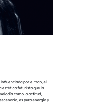
nfluenciada por el trap, el
a estética futurista que la
melodía como la actitud,
 escenario, es pura energía y