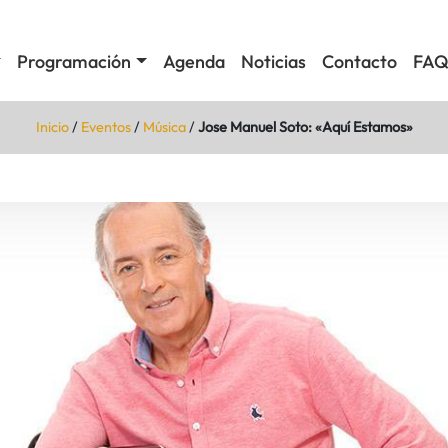
Programación
Agenda
Noticias
Contacto
FAQ
Inicio
/
Eventos
/
Música
/
Jose Manuel Soto: «Aquí Estamos»