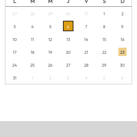
L
M
M
J
V
S
D
27
28
29
30
31
1
2
3
4
5
6
7
8
9
10
11
12
13
14
15
16
17
18
19
20
21
22
23
24
25
26
27
28
29
30
31
1
2
3
4
5
6