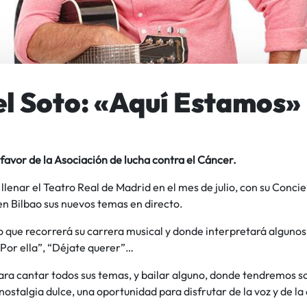
l Soto: «Aquí Estamos»
favor de la Asociación de lucha contra el Cáncer.
llenar el Teatro Real de Madrid en el mes de julio, con su Conci
n Bilbao sus nuevos temas en directo.
o que recorrerá su carrera musical y donde interpretará alguno
Por ella”, “Déjate querer”…
para cantar todos sus temas, y bailar alguno, donde tendremos 
 nostalgia dulce, una oportunidad para disfrutar de la voz y de l