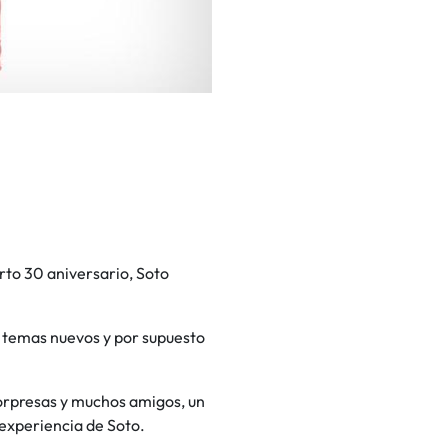
erto 30 aniversario, Soto
s temas nuevos y por supuesto
sorpresas y muchos amigos, un
a experiencia de Soto.