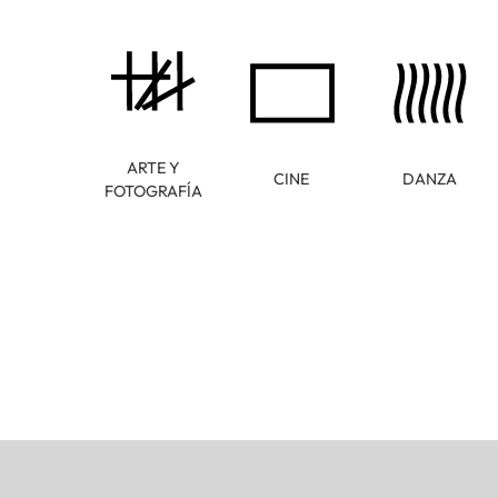
ARTE Y
CINE
DANZA
FOTOGRAFÍA