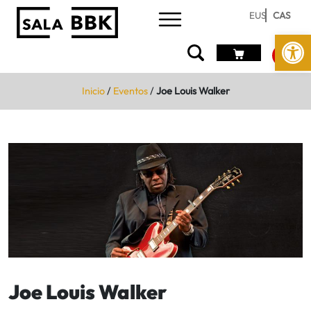
EUS
CAS
Abrir 
Inicio
/
Eventos
/
Joe Louis Walker
Joe Louis Walker