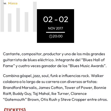
Música
02 -
02
NOV
2017
20:00
Cantante, compositor, productor y uno de los más grandes
guitarrista de blues eléctrico. Integrante del “Blues Hall of
Fame” y cuatro veces ganador de los “Blues Music Awards”.
Combina góspel, jazz, soul, funk e influencias rock. Walker
colabora a lo largo de su carrera con diversos artistas:
Brandford Marsalis, James Cotton, Tower of Power, Bonnie
Raitt, Buddy Guy, Taj Mahal, Ike Turner, Clarence
“Gatemouth” Brown, Otis Rush y Steve Cropper entre otros.