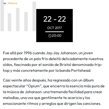
Música
22 -
22
OCT
2017
20:00
Fue allá por 1996 cuando Jay-Jay Johanson, un joven
procedente de un país frío deleitó delicadamente nuestros
oídos, fascinado por el sonido de Bristol denominado trip-
hop y más concretamente por la banda Portishead.
Casi veinte años después, ha regresado con un álbum
espectacular “Opium”, que encierra la esencia más pura de
la música de Johanson: una tremenda facilidad para crear
melodías, una voz que gentilmente te acaricia y los
emocionante ritmos y arreglos que dirigen las canciones.