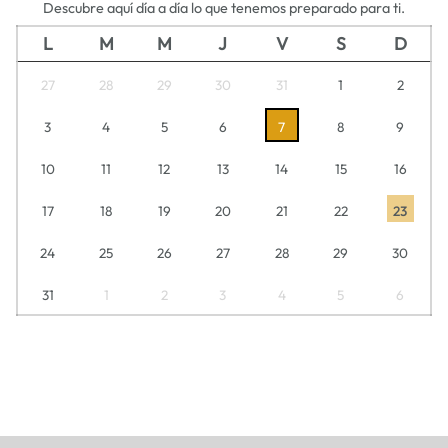
Descubre aquí día a día lo que tenemos preparado para ti.
L
M
M
J
V
S
D
27
28
29
30
31
1
2
3
4
5
6
7
8
9
10
11
12
13
14
15
16
17
18
19
20
21
22
23
24
25
26
27
28
29
30
31
1
2
3
4
5
6