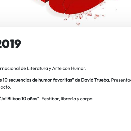
2019
ernacional de Literatura y Arte con Humor.
s 10 secuencias de humor favoritas” de David Trueba
. Presenta
l acto.
“Ja! Bilbao 10 años”
. Festibar, librería y carpa.