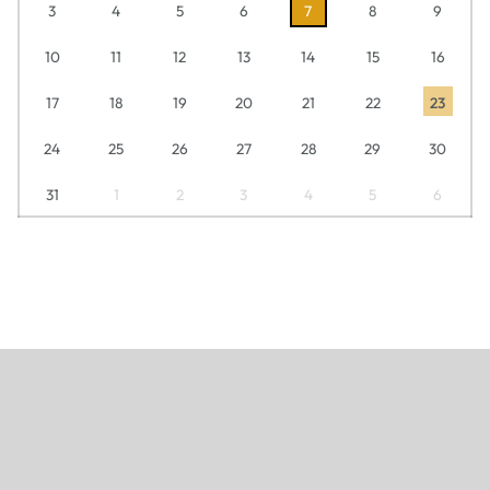
3
4
5
6
7
8
9
10
11
12
13
14
15
16
17
18
19
20
21
22
23
24
25
26
27
28
29
30
31
1
2
3
4
5
6