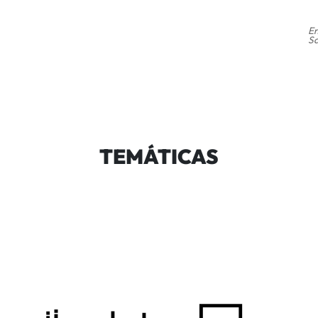
En
Sa
TEMÁTICAS