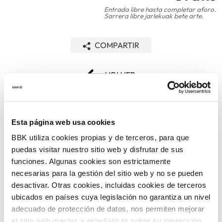
Entrada libre hasta completar aforo.
Sarrera libre jarlekuak bete arte.
COMPARTIR
VOLVER
Esta página web usa cookies
TEMÁTICAS
BBK utiliza cookies propias y de terceros, para que
puedas visitar nuestro sitio web y disfrutar de sus
funciones. Algunas cookies son estrictamente
necesarias para la gestión del sitio web y no se pueden
desactivar. Otras cookies, incluidas cookies de terceros
ubicados en países cuya legislación no garantiza un nivel
adecuado de protección de datos, nos permiten mejorar
ARTE Y
CINE
el sitio web gracias a estadísticas sobre su interacción