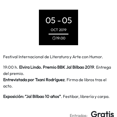
05 -
05
OCT
2019
19:00
Festival Internacional de Literatura y Arte con Humor.
19:00 h.
Elvira Lindo. Premio BBK Ja! Bilbao 2019
. Entrega
del premio.
Entrevistada por Txani Rodríguez
. Firma de libros tras el
acto.
Exposición: “Ja! Bilbao 10 años”
. Festibar, librería y carpa.
Gratis
Entradas: