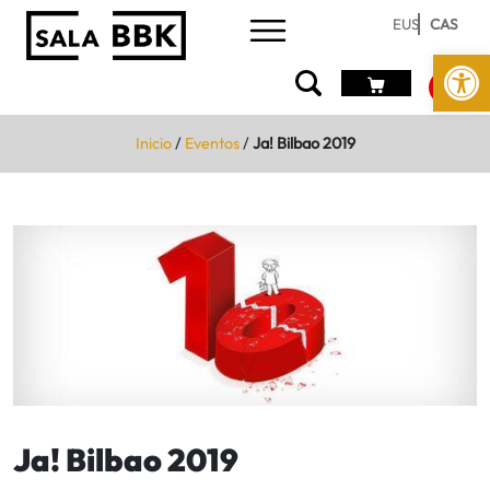
EUS
CAS
Abrir 
Inicio
/
Eventos
/
Ja! Bilbao 2019
Ja! Bilbao 2019