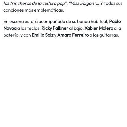
las trincheras de la cultura pop”, “Miss Saigon”…
Y todas sus
canciones más emblemáticas.
En escena estará acompañado de su banda habitual,
Pablo
Novoa
a las teclas,
Ricky Falkner
al bajo,
Xabier Molero
a la
batería, y con
Emilio Saiz
y
Amaro Ferreiro
a las guitarras.