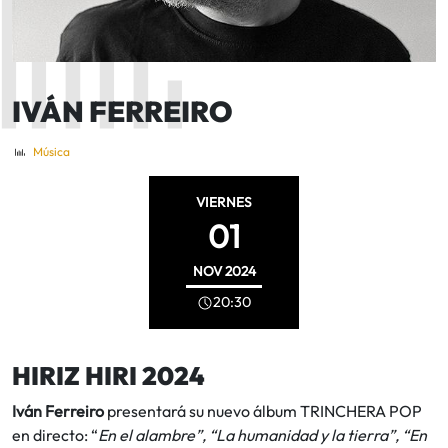
IVÁN FERREIRO
Música
VIERNES
01
NOV
2024
20:30
HIRIZ HIRI 2024
Iván Ferreiro
presentará su nuevo álbum TRINCHERA POP
en directo: “
En el alambre”, “La humanidad y la tierra”, “En