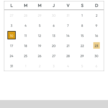
L
M
M
J
V
S
D
27
28
29
30
31
1
2
3
4
5
6
7
8
9
10
11
12
13
14
15
16
17
18
19
20
21
22
23
24
25
26
27
28
29
30
31
1
2
3
4
5
6