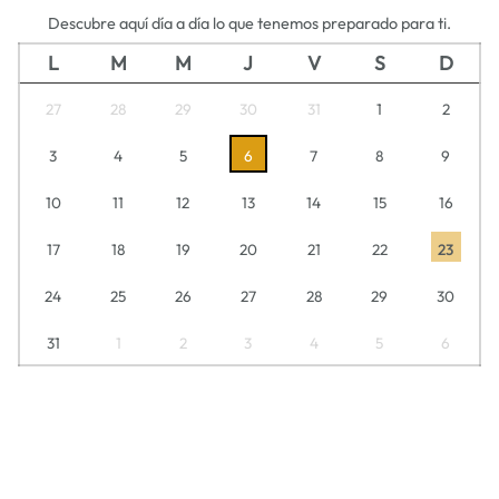
Descubre aquí día a día lo que tenemos preparado para ti.
L
M
M
J
V
S
D
27
28
29
30
31
1
2
3
4
5
6
7
8
9
10
11
12
13
14
15
16
17
18
19
20
21
22
23
24
25
26
27
28
29
30
31
1
2
3
4
5
6