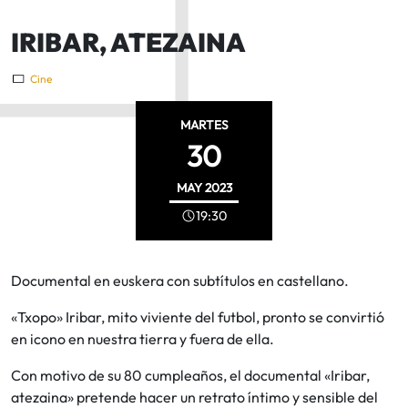
IRIBAR, ATEZAINA
Cine
MARTES
30
MAY
2023
19:30
Documental en euskera con subtítulos en castellano.
«Txopo» Iribar, mito viviente del futbol, pronto se convirtió
en icono en nuestra tierra y fuera de ella.
Con motivo de su 80 cumpleaños, el documental «Iribar,
atezaina» pretende hacer un retrato íntimo y sensible del