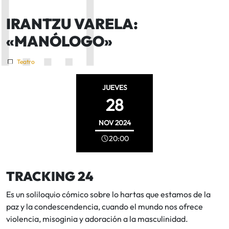
IRANTZU VARELA:
«MANÓLOGO»
Teatro
JUEVES
28
NOV
2024
20:00
TRACKING 24
Es un soliloquio cómico sobre lo hartas que estamos de la
paz y la condescendencia, cuando el mundo nos ofrece
violencia, misoginia y adoración a la masculinidad.