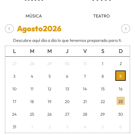
MÚSICA
TEATRO
Agosto
2026
Descubre aquí día a día lo que tenemos preparado para ti.
L
M
M
J
V
S
D
27
28
29
30
31
1
2
3
4
5
6
7
8
9
10
11
12
13
14
15
16
17
18
19
20
21
22
23
24
25
26
27
28
29
30
31
1
2
3
4
5
6