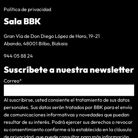
Política de privacidad
Sala BBK
Gran Vía de Don Diego López de Haro, 19-21
Abando, 48001 Bilbo, Bizkaia
944 05 88 24
Suscríbete a nuestra newsletter
Correo
*
Al suscribirse, usted consiente el tratamiento de sus datos
personales. Sus datos serán tratados por BBK para el envío
de comunicaciones informativas y novedades que puedan
resultar de su interés
. Podrá ejercer sus derechos o revocar
su consentimiento conforme a lo establecido en la
cláusula
de privacidad
, que puede consultar para más información.