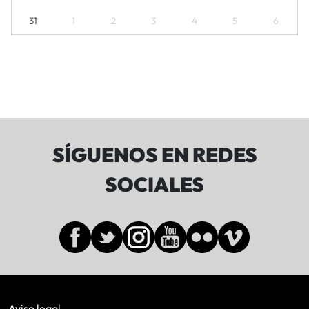
31
1
2
3
4
5
6
SÍGUENOS EN REDES
SOCIALES
Aviso legal