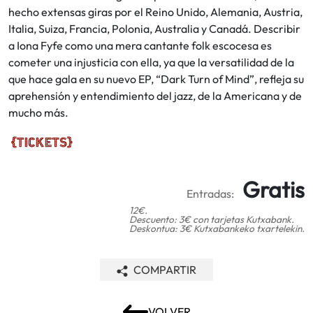
hecho extensas giras por el Reino Unido, Alemania, Austria,
Italia, Suiza, Francia, Polonia, Australia y Canadá. Describir
a Iona Fyfe como una mera cantante folk escocesa es
cometer una injusticia con ella, ya que la versatilidad de la
que hace gala en su nuevo EP, “Dark Turn of Mind”, refleja su
aprehensión y entendimiento del jazz, de la Americana y de
mucho más.
Gratis
Entradas:
12€.
Descuento: 3€ con tarjetas Kutxabank.
Deskontua: 3€ Kutxabankeko txartelekin.
COMPARTIR
VOLVER