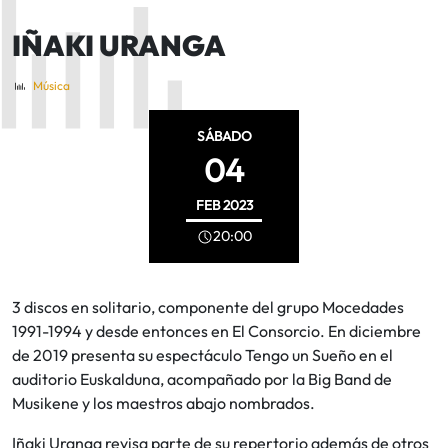
IÑAKI URANGA
Música
SÁBADO
04
FEB
2023
20:00
3 discos en solitario, componente del grupo Mocedades
1991-1994 y desde entonces en El Consorcio. En diciembre
de 2019 presenta su espectáculo Tengo un Sueño en el
auditorio Euskalduna, acompañado por la Big Band de
Musikene y los maestros abajo nombrados.
Iñaki Uranga revisa parte de su repertorio además de otros