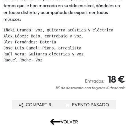
temas que le han marcado en su vida musical, dándoles un
enfoque distinto y acompañado de experimentados
músicos:
Iñaki Uranga: voz, guitarra acústica y eléctrica

Alex López: Bajo, contrabajo y voz.

Blas Fernández: Batería

Jose Luis Canal: Piano, arreglista

Raúl Vera: Guitarra eléctrica y voz

Raquel Roche: Voz
18 €
Entradas:
3€ de descuento con tarjetas Kutxabank
COMPARTIR
EVENTO PASADO
VOLVER