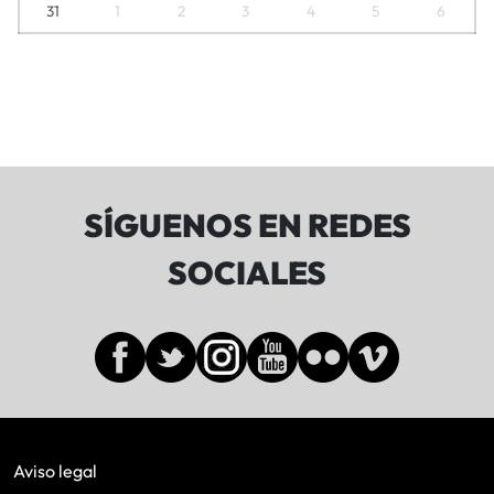
31
1
2
3
4
5
6
SÍGUENOS EN REDES
SOCIALES
Aviso legal