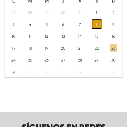
L
M
M
J
V
S
D
27
28
29
30
31
1
2
3
4
5
6
7
8
9
10
11
12
13
14
15
16
17
18
19
20
21
22
23
24
25
26
27
28
29
30
31
1
2
3
4
5
6