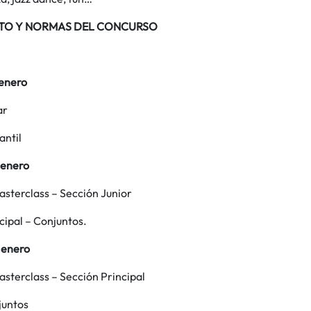
TO Y NORMAS DEL CONCURSO
 enero
ar
antil
 enero
asterclass – Sección Junior
ncipal – Conjuntos.
 enero
sterclass – Sección Principal
juntos