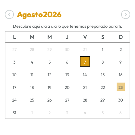
Agosto
2026
Descubre aquí día a día lo que tenemos preparado para ti.
L
M
M
J
V
S
D
27
28
29
30
31
1
2
3
4
5
6
7
8
9
10
11
12
13
14
15
16
17
18
19
20
21
22
23
24
25
26
27
28
29
30
31
1
2
3
4
5
6