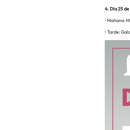
4. Día 25 de
• Mañana: Ma
• Tarde: Gal