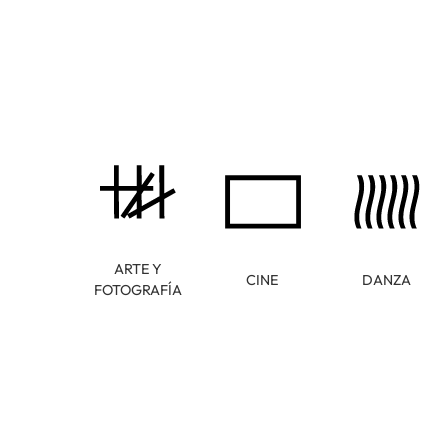
ARTE Y
CINE
DANZA
FOTOGRAFÍA