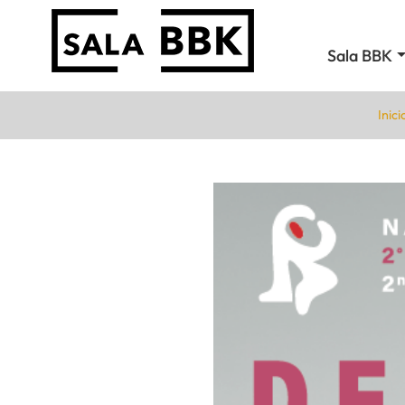
Sala BBK
Inici