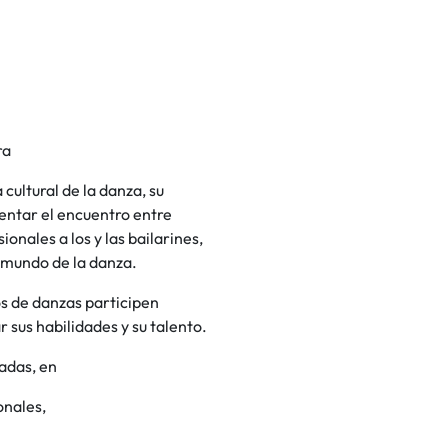
ra
ultural de la danza, su
entar el encuentro entre
onales a los y las bailarines,
l mundo de la danza.
s de danzas participen
sus habilidades y su talento.
adas, en
onales,