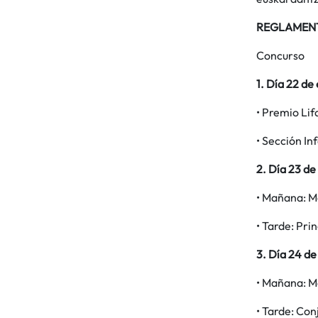
REGLAMEN
Concurso
1. Día 22 de
• Premio Lif
• Sección Inf
2. Día 23 de
• Mañana: M
• Tarde: Pri
3. Día 24 de
• Mañana: Ma
• Tarde: Con