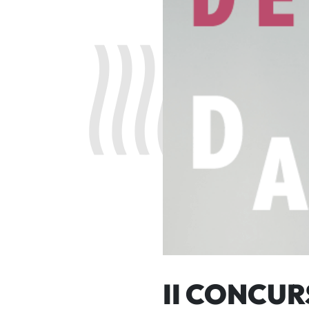
II CONCU