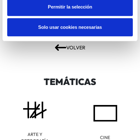
Gratis
Permitir la selección
Entradas:
Solo usar cookies necesarias
COMPARTIR
EVENTO PASADO
VOLVER
TEMÁTICAS
ARTE Y
CINE