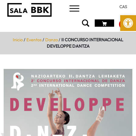
CAS
Abrir 
Inicio
/
Eventos
/
Danza
/
II CONCURSO INTERNACIONAL
DEVELOPPE DANTZA