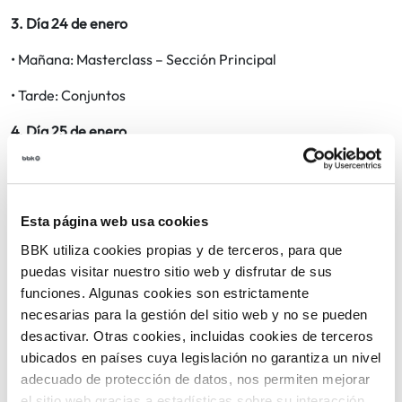
3. Día 24 de enero
• Mañana: Masterclass – Sección Principal
• Tarde: Conjuntos
4. Día 25 de enero
• Mañana: Masterclass – Finales
• Tarde: Gala – Entrega de premios
Esta página web usa cookies
BBK utiliza cookies propias y de terceros, para que
puedas visitar nuestro sitio web y disfrutar de sus
funciones. Algunas cookies son estrictamente
necesarias para la gestión del sitio web y no se pueden
desactivar. Otras cookies, incluidas cookies de terceros
ubicados en países cuya legislación no garantiza un nivel
adecuado de protección de datos, nos permiten mejorar
el sitio web gracias a estadísticas sobre su interacción