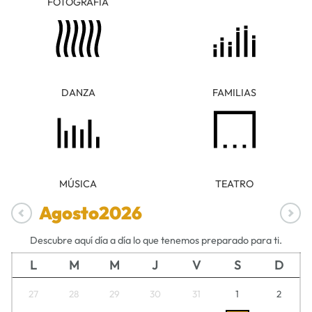
FOTOGRAFÍA
DANZA
FAMILIAS
MÚSICA
TEATRO
Agosto
2026
Descubre aquí día a día lo que tenemos preparado para ti.
L
M
M
J
V
S
D
27
28
29
30
31
1
2