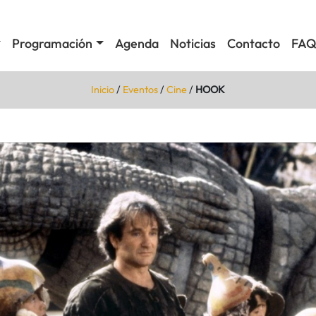
Programación
Agenda
Noticias
Contacto
FAQ
Inicio
/
Eventos
/
Cine
/
HOOK