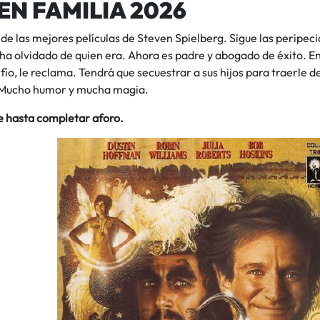
EN FAMILIA 2026
de las mejores películas de Steven Spielberg. Sigue las peripec
 ha olvidado de quien era. Ahora es padre y abogado de éxito. En
ío, le reclama. Tendrá que secuestrar a sus hijos para traerle d
 Mucho humor y mucha magia.
e hasta completar aforo.