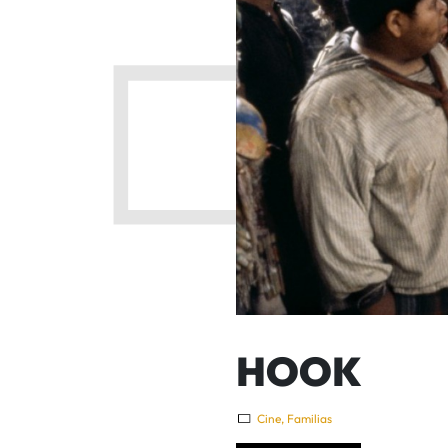
HOOK
Cine
,
Familias