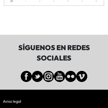
31
1
2
3
4
5
6
SÍGUENOS EN REDES
SOCIALES
Aviso legal