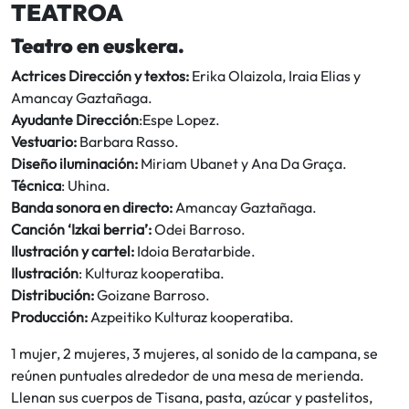
TEATROA
Teatro en euskera.
Actrices Dirección y textos:
Erika Olaizola, Iraia Elias y
Amancay Gaztañaga.
Ayudante Dirección
:Espe Lopez.
Vestuario:
Barbara Rasso.
Diseño iluminación:
Miriam Ubanet y Ana Da Graça.
Técnica
: Uhina.
Banda sonora en directo:
Amancay Gaztañaga.
Canción ‘Izkai berria’:
Odei Barroso.
Ilustración y cartel:
Idoia Beratarbide.
Ilustración
: Kulturaz kooperatiba.
Distribución:
Goizane Barroso.
Producción:
Azpeitiko Kulturaz kooperatiba.
1 mujer, 2 mujeres, 3 mujeres, al sonido de la campana, se
reúnen puntuales alrededor de una mesa de merienda.
Llenan sus cuerpos de Tisana, pasta, azúcar y pastelitos,