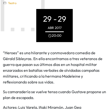
Teatro
29 -
29
ABR
2017
20:00
“Heroes” es una hilarante y conmovedora comedia de
Gérald Sibleyras. En ella encontramos a tres veteranos de
guerra que pasan sus últimos días en un hospital militar
enzarzados en batallas verbales de olvidadas campañas
militares, criticando a la hermana Madeleine y
reflexionando sobre sus vidas.
Su camaradería se vuelve tensa cuando Gustave propone un
plan de escapada.
Actores: Luis Varela, Iñaki Miramón, Juan Gea