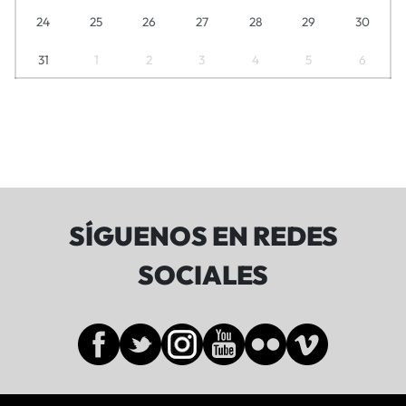
24
25
26
27
28
29
30
31
1
2
3
4
5
6
SÍGUENOS EN REDES
SOCIALES