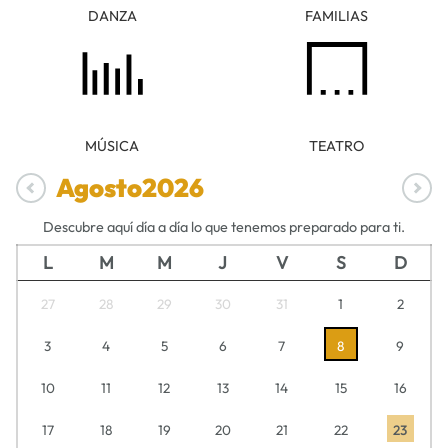
DANZA
FAMILIAS
MÚSICA
TEATRO
Agosto
2026
Descubre aquí día a día lo que tenemos preparado para ti.
L
M
M
J
V
S
D
27
28
29
30
31
1
2
3
4
5
6
7
8
9
10
11
12
13
14
15
16
17
18
19
20
21
22
23