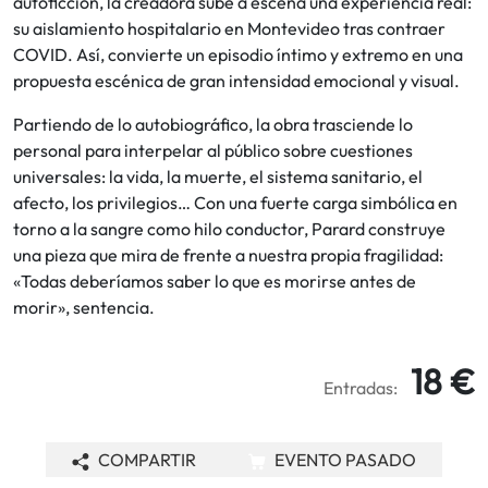
autoficción, la creadora sube a escena una experiencia real:
su aislamiento hospitalario en Montevideo tras contraer
COVID. Así, convierte un episodio íntimo y extremo en una
propuesta escénica de gran intensidad emocional y visual.
Partiendo de lo autobiográfico, la obra trasciende lo
personal para interpelar al público sobre cuestiones
universales: la vida, la muerte, el sistema sanitario, el
afecto, los privilegios… Con una fuerte carga simbólica en
torno a la sangre como hilo conductor, Parard construye
una pieza que mira de frente a nuestra propia fragilidad:
«Todas deberíamos saber lo que es morirse antes de
morir», sentencia.
18 €
Entradas:
COMPARTIR
EVENTO PASADO