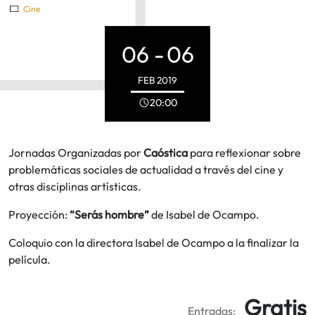
Cine
06 -
06
FEB
2019
20:00
Jornadas Organizadas por
Caóstica
para reflexionar sobre
problemáticas sociales de actualidad a través del cine y
otras disciplinas artísticas.
Proyección:
“Serás hombre”
de Isabel de Ocampo.
Coloquio con la directora Isabel de Ocampo a la finalizar la
película.
Gratis
Entradas: