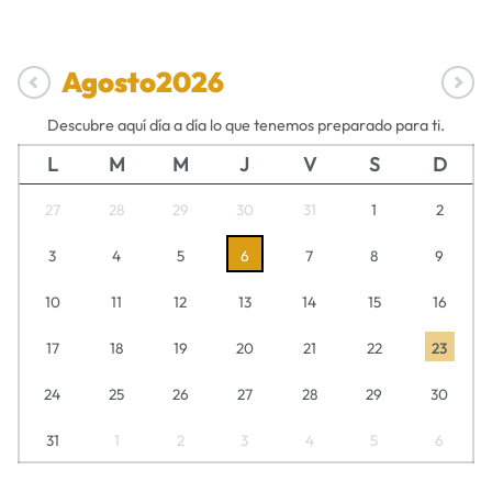
Agosto
2026
Descubre aquí día a día lo que tenemos preparado para ti.
L
M
M
J
V
S
D
27
28
29
30
31
1
2
3
4
5
6
7
8
9
10
11
12
13
14
15
16
17
18
19
20
21
22
23
24
25
26
27
28
29
30
31
1
2
3
4
5
6