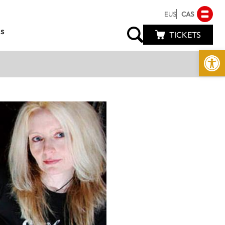
EUS
CAS
s
TICKETS
Abrir 