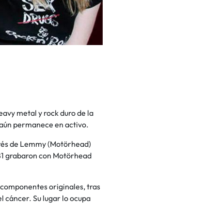
eavy metal y rock duro de la
 aún permanece en activo.
nterés de Lemmy (Motörhead)
1981 grabaron con Motörhead
 componentes originales, tras
l cáncer. Su lugar lo ocupa