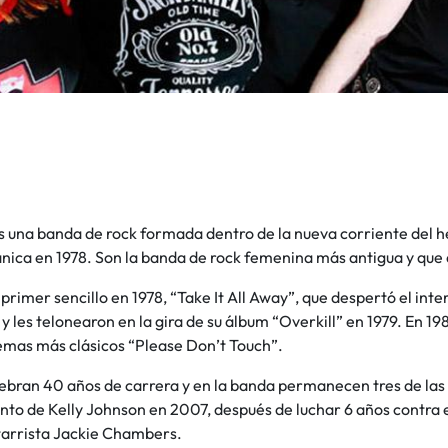
s una banda de rock formada dentro de la nueva corriente del h
ánica en 1978. Son la banda de rock femenina más antigua y que
primer sencillo en 1978, “Take It All Away”, que despertó el i
 y les telonearon en la gira de su álbum “Overkill” en 1979. En 
temas más clásicos “Please Don’t Touch”.
lebran 40 años de carrera y en la banda permanecen tres de las
ento de Kelly Johnson en 2007, después de luchar 6 años contra e
itarrista Jackie Chambers.