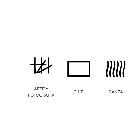
ARTE Y
CINE
DANZA
FOTOGRAFÍA