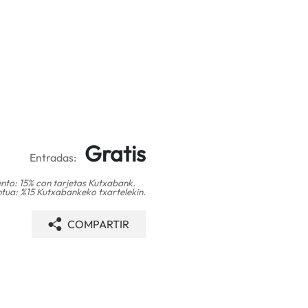
Gratis
Entradas:
nto: 15% con tarjetas Kutxabank.
tua: %15 Kutxabankeko txartelekin.
COMPARTIR