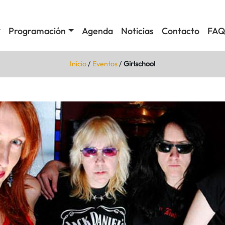
Programación
Agenda
Noticias
Contacto
FAQ
Inicio
/
Eventos
/
Girlschool