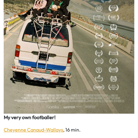
My very own footballer!
Cheyenne Canaud-Wallays
, 16 min.