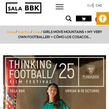
EUS
CAS
Abrir 
Inicio
/
Eventos
/
Cine
/
GIRLS MOVE MOUNTAINS + MY VERY
OWN FOOTBALLER! + CÓMO LOS COSACOS…