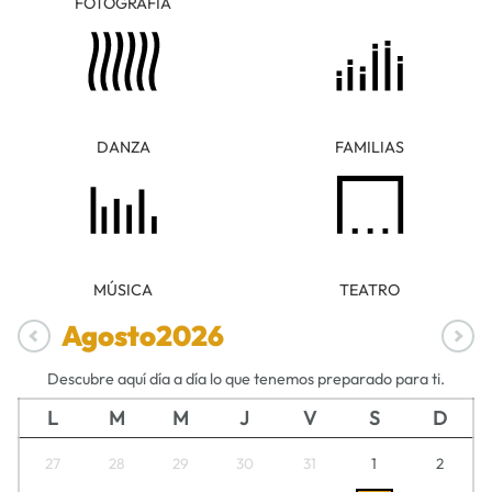
FOTOGRAFÍA
DANZA
FAMILIAS
MÚSICA
TEATRO
Agosto
2026
Descubre aquí día a día lo que tenemos preparado para ti.
L
M
M
J
V
S
D
27
28
29
30
31
1
2