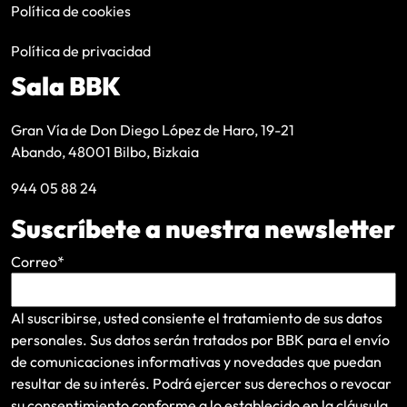
Política de cookies
Política de privacidad
Sala BBK
Gran Vía de Don Diego López de Haro, 19-21
Abando, 48001 Bilbo, Bizkaia
944 05 88 24
Suscríbete a nuestra newsletter
Correo
*
Al suscribirse, usted consiente el tratamiento de sus datos
personales. Sus datos serán tratados por BBK para el envío
de comunicaciones informativas y novedades que puedan
resultar de su interés
. Podrá ejercer sus derechos o revocar
su consentimiento conforme a lo establecido en la
cláusula