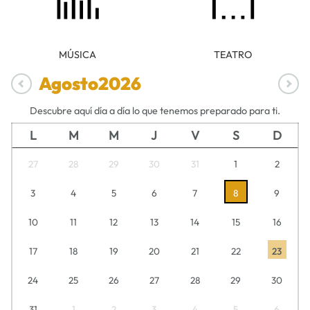
MÚSICA
TEATRO
Agosto
2026
Descubre aquí día a día lo que tenemos preparado para ti.
L
M
M
J
V
S
D
27
28
29
30
31
1
2
3
4
5
6
7
8
9
10
11
12
13
14
15
16
17
18
19
20
21
22
23
24
25
26
27
28
29
30
31
1
2
3
4
5
6