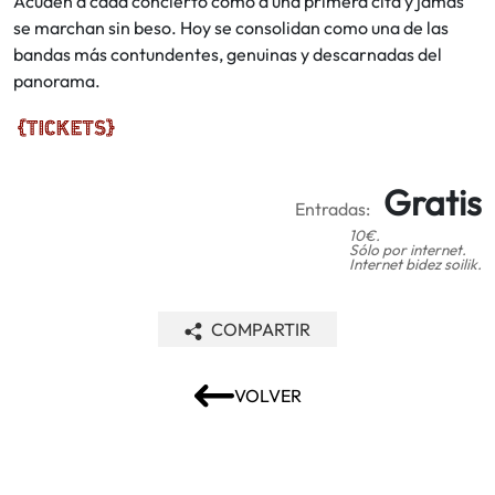
Acuden a cada concierto como a una primera cita y jamás
se marchan sin beso. Hoy se consolidan como una de las
bandas más contundentes, genuinas y descarnadas del
panorama.
Gratis
Entradas:
10€.
Sólo por internet.
Internet bidez soilik.
COMPARTIR
VOLVER