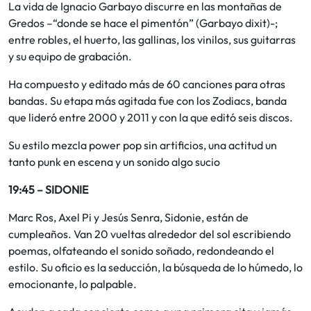
La vida de Ignacio Garbayo discurre en las montañas de
Gredos –“donde se hace el pimentón” (Garbayo dixit)-;
entre robles, el huerto, las gallinas, los vinilos, sus guitarras
y su equipo de grabación.
Ha compuesto y editado más de 60 canciones para otras
bandas. Su etapa más agitada fue con los Zodiacs, banda
que lideró entre 2000 y 2011 y con la que editó seis discos.
Su estilo mezcla power pop sin artificios, una actitud un
tanto punk en escena y un sonido algo sucio
19:45 – SIDONIE
Marc Ros, Axel Pi y Jesús Senra, Sidonie, están de
cumpleaños. Van 20 vueltas alrededor del sol escribiendo
poemas, olfateando el sonido soñado, redondeando el
estilo. Su oficio es la seducción, la búsqueda de lo húmedo, lo
emocionante, lo palpable.