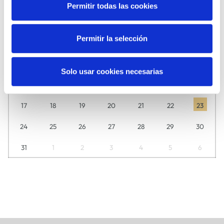
Descubre aquí día a día lo que tenemos preparado para ti.
Permitir todas las cookies
L
M
M
J
V
S
D
Permitir la selección
27
28
29
30
31
1
2
3
4
5
6
7
8
9
Solo usar cookies necesarias
10
11
12
13
14
15
16
17
18
19
20
21
22
23
24
25
26
27
28
29
30
31
1
2
3
4
5
6