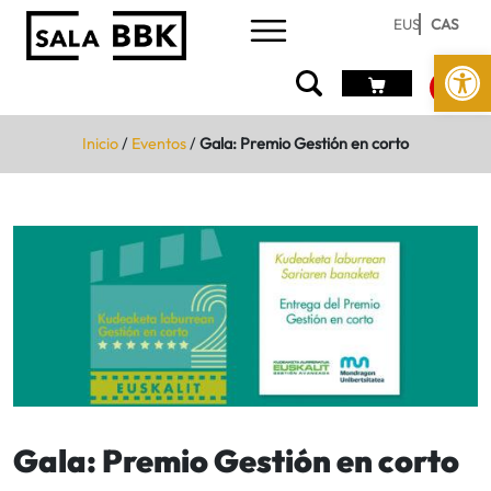
EUS
CAS
Abrir 
Inicio
/
Eventos
/
Gala: Premio Gestión en corto
Gala: Premio Gestión en corto