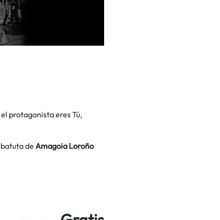
el protagonista eres Tú,
a batuta de
Amagoia Loroño
Gratis