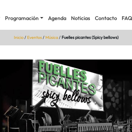
Programación
Agenda
Noticias
Contacto
FAQ
Inicio
/
Eventos
/
Música
/
Fuelles picantes (Spicy bellows)