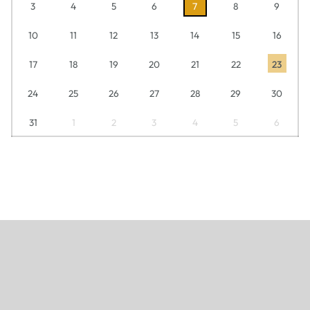
3
4
5
6
7
8
9
10
11
12
13
14
15
16
17
18
19
20
21
22
23
24
25
26
27
28
29
30
31
1
2
3
4
5
6