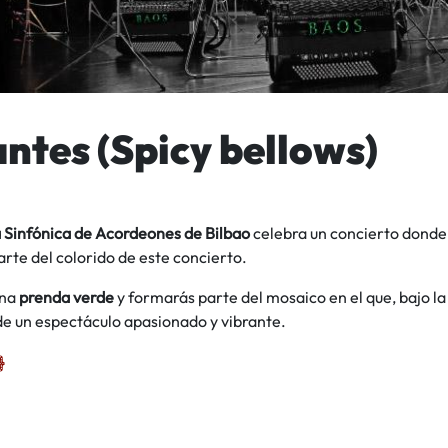
antes (Spicy bellows)
 Sinfónica de Acordeones de Bilbao
celebra un concierto donde 
rte del colorido de este concierto.
una
prenda verde
y formarás parte del mosaico en el que, bajo l
de un espectáculo apasionado y vibrante.