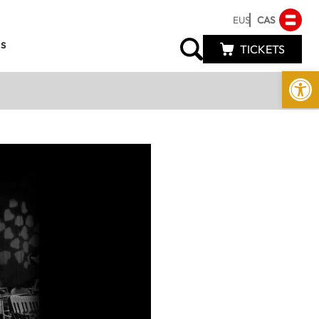
EUS
CAS
s
TICKETS
Abrir 