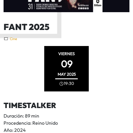
FANT 2025
Cine
VIERNES
09
MAY
2025
19:30
TIMESTALKER
Duración: 89 min
Procedencia: Reino Unido
Año: 2024