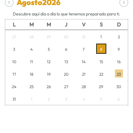
Agosto
2026
Descubre aquí día a día lo que tenemos preparado para ti.
L
M
M
J
V
S
D
27
28
29
30
31
1
2
3
4
5
6
7
8
9
10
11
12
13
14
15
16
17
18
19
20
21
22
23
24
25
26
27
28
29
30
31
1
2
3
4
5
6