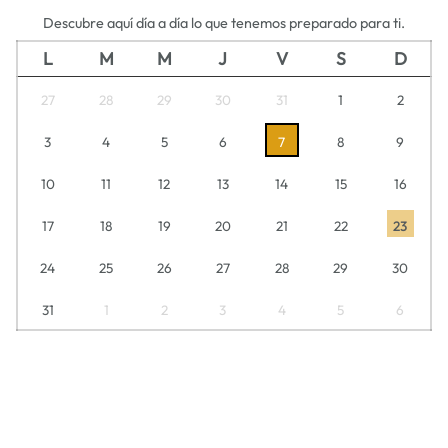
Descubre aquí día a día lo que tenemos preparado para ti.
L
M
M
J
V
S
D
27
28
29
30
31
1
2
3
4
5
6
7
8
9
10
11
12
13
14
15
16
17
18
19
20
21
22
23
24
25
26
27
28
29
30
31
1
2
3
4
5
6