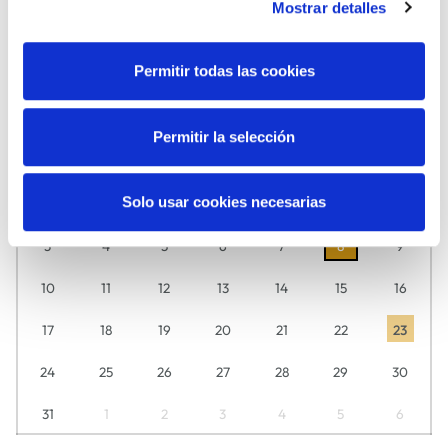
Mostrar detalles
MÚSICA
TEATRO
Permitir todas las cookies
Agosto
2026
Descubre aquí día a día lo que tenemos preparado para ti.
Permitir la selección
L
M
M
J
V
S
D
Solo usar cookies necesarias
27
28
29
30
31
1
2
3
4
5
6
7
8
9
10
11
12
13
14
15
16
17
18
19
20
21
22
23
24
25
26
27
28
29
30
31
1
2
3
4
5
6