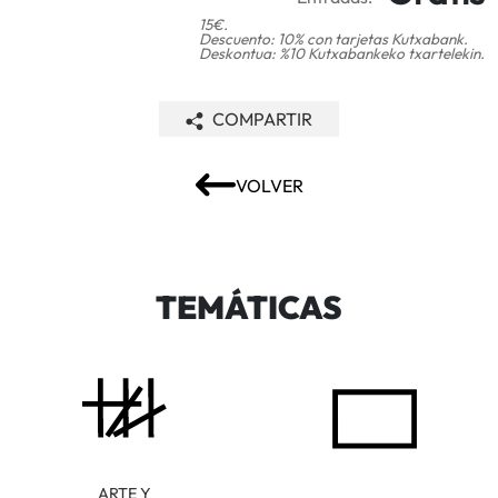
15€.
Descuento: 10% con tarjetas Kutxabank.
Deskontua: %10 Kutxabankeko txartelekin.
COMPARTIR
VOLVER
TEMÁTICAS
ARTE Y