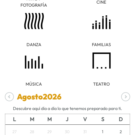
CINE
FOTOGRAFÍA
DANZA
FAMILIAS
MÚSICA
TEATRO
Agosto
2026
Descubre aquí día a día lo que tenemos preparado para ti.
L
M
M
J
V
S
D
27
28
29
30
31
1
2