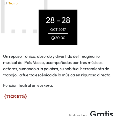
Teatro
28 -
28
OCT
2017
20:00
Un repaso irónico, absurdo y divertido del imaginario
musical del País Vasco, acompañados por tres músicos-
actores, sumando a la palabra, su habitual herramienta de
trabajo, la fuerza escénica de la música en riguroso directo.
Función teatral en euskera.
Gratis
Entradas: